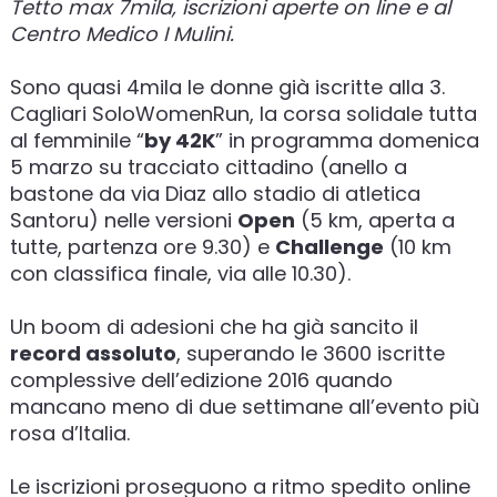
Tetto max 7mila, iscrizioni aperte on line e al
Centro Medico I Mulini.
Sono quasi 4mila le donne già iscritte alla 3.
Cagliari SoloWomenRun, la corsa solidale tutta
al femminile “
by 42K
” in programma domenica
5 marzo su tracciato cittadino (anello a
bastone da via Diaz allo stadio di atletica
Santoru) nelle versioni
Open
(5 km, aperta a
tutte, partenza ore 9.30) e
Challenge
(10 km
con classifica finale, via alle 10.30).
Un boom di adesioni che ha già sancito il
record assoluto
, superando le 3600 iscritte
complessive dell’edizione 2016 quando
mancano meno di due settimane all’evento più
rosa d’Italia.
Le iscrizioni proseguono a ritmo spedito online