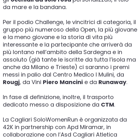
da mare e la bandana.
Per il podio Challenge, le vincitrici di categoria, il
gruppo più numeroso della Open, la più giovane
e la meno giovane e la storia di vita più
interessante e la partecipante che arriverà da
più lontano nell’ambito della Sardegna e in
assoluto (già tante le iscritte da tutta l’isola ma
anche da Milano e Trieste) ci saranno i premi
messi in palio dal Centro Medico I Mulini, da
Rougj
, da Vini
Piero
Mancini
e da
Runaway
.
In fase di definizione, inoltre, il trasporto
dedicato messo a disposizione da
CTM
.
La Cagliari SoloWomenRun è organizzata da
42K in partnership con Apd Miramar, in
collaborazione con l’Asd Cagliari Atletica