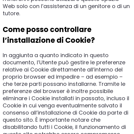
Web solo con l’assistenza di un genitore o di un
tutore.
Come posso controllare
l’installazione di Cookie?
In aggiunta a quanto indicato in questo
documento, l’Utente può gestire le preferenze
relative ai Cookie direttamente all’interno del
proprio browser ed impedire – ad esempio –
che terze parti possano installarne. Tramite le
preferenze del browser è inoltre possibile
eliminare i Cookie installati in passato, incluso il
Cookie in cui venga eventualmente salvato il
consenso all’installazione di Cookie da parte di
questo sito. È importante notare che
disabilitando tutti i Cookie, il funzionamento di