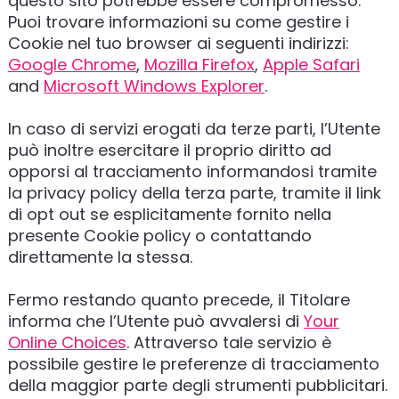
questo sito potrebbe essere compromesso.
Puoi trovare informazioni su come gestire i
Cookie nel tuo browser ai seguenti indirizzi:
Google Chrome
,
Mozilla Firefox
,
Apple Safari
and
Microsoft Windows Explorer
.
In caso di servizi erogati da terze parti, l’Utente
può inoltre esercitare il proprio diritto ad
opporsi al tracciamento informandosi tramite
la privacy policy della terza parte, tramite il link
di opt out se esplicitamente fornito nella
presente Cookie policy o contattando
direttamente la stessa.
Fermo restando quanto precede, il Titolare
informa che l’Utente può avvalersi di
Your
Online Choices
. Attraverso tale servizio è
possibile gestire le preferenze di tracciamento
della maggior parte degli strumenti pubblicitari.