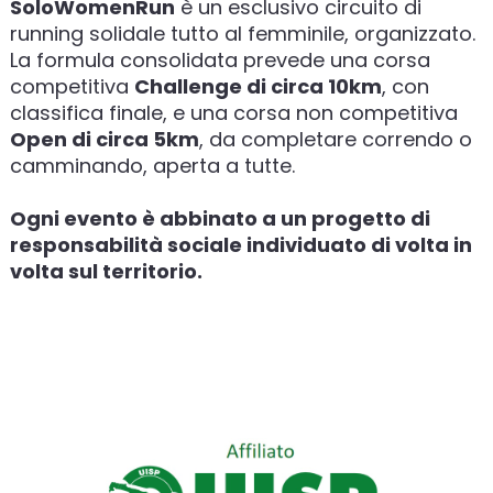
SoloWomenRun
è un esclusivo circuito di
running solidale tutto al femminile, organizzato.
La formula consolidata prevede una corsa
competitiva
Challenge di circa 10km
, con
classifica finale, e una corsa non competitiva
Open di circa 5km
, da completare correndo o
camminando, aperta a tutte.
Ogni evento è abbinato a un progetto di
responsabilità sociale individuato di volta in
volta sul territorio.