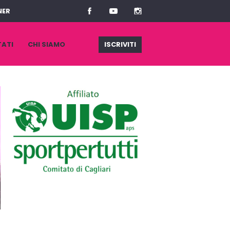
NER
TATI
CHI SIAMO
ISCRIVITI