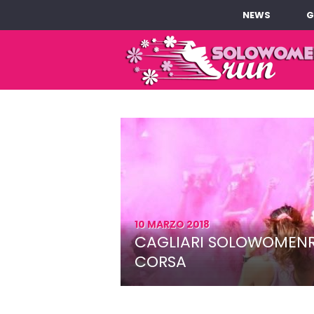
NEWS
G
10 MARZO 2018
CAGLIARI SOLOWOMENRU
CORSA