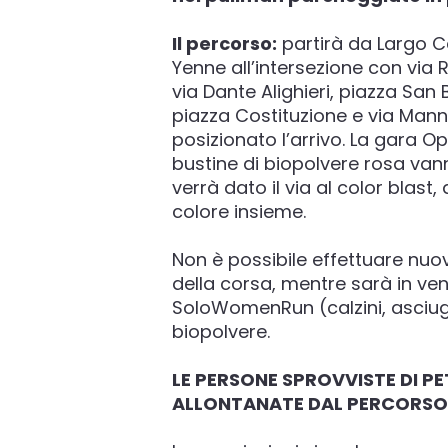
Il percorso:
partirà da Largo Ca
Yenne all’intersezione con via 
via Dante Alighieri, piazza San 
piazza Costituzione e via Manno
posizionato l’arrivo. La gara O
bustine di biopolvere rosa vann
verrà dato il via al color blast
colore insieme.
Non è possibile effettuare nuove i
della corsa, mentre sarà in ven
SoloWomenRun (calzini, asciuga
biopolvere.
LE PERSONE SPROVVISTE DI P
ALLONTANATE DAL PERCORSO P