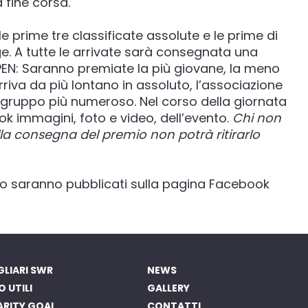
 fine corsa.
 prime tre classificate assolute e le prime di
e. A tutte le arrivate sarà consegnata una
PEN: Saranno premiate la più giovane, la meno
riva da più lontano in assoluto, l’associazione
 gruppo più numeroso. Nel corso della giornata
 immagini, foto e video, dell’evento.
Chi non
a consegna del premio non potrà ritirarlo
eo saranno pubblicati sulla pagina Facebook
LIARI SWR
NEWS
O UTILI
GALLERY
ARITY GOAL
CONTATTI