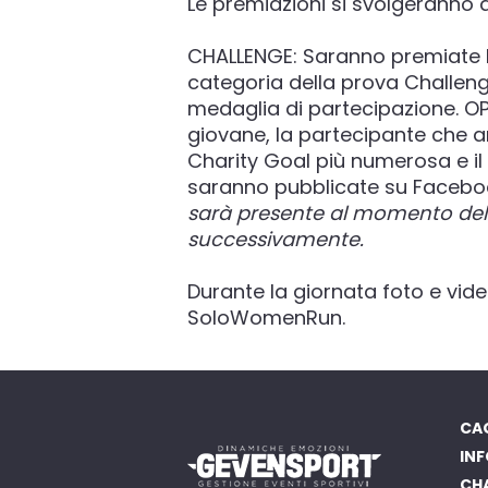
Le premiazioni si svolgeranno a
CHALLENGE: Saranno premiate le
categoria della prova Challeng
medaglia di partecipazione. O
giovane, la partecipante che ar
Charity Goal più numerosa e il
saranno pubblicate su Facebook
sarà presente al momento dell
successivamente.
Durante la giornata foto e vid
SoloWomenRun.
CAG
INF
CH