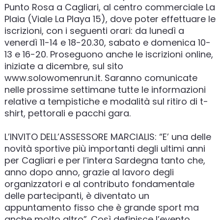
Punto Rosa a Cagliari, al centro commerciale La
Plaia (Viale La Playa 15), dove poter effettuare le
iscrizioni, con i seguenti orari: da lunedì a
venerdì 11-14 e 18-20.30, sabato e domenica 10-
13 e 16-20. Proseguono anche le iscrizioni online,
iniziate a dicembre, sul sito
www.solowomenrun.it. Saranno comunicate
nelle prossime settimane tutte le informazioni
relative a tempistiche e modalità sul ritiro di t-
shirt, pettorali e pacchi gara.
L’INVITO DELL’ASSESSORE MARCIALIS: “E’ una delle
novità sportive più importanti degli ultimi anni
per Cagliari e per l’intera Sardegna tanto che,
anno dopo anno, grazie al lavoro degli
organizzatori e al contributo fondamentale
delle partecipanti, è diventato un
appuntamento fisso che è grande sport ma
anche molto altro”. Così definisce l’evento