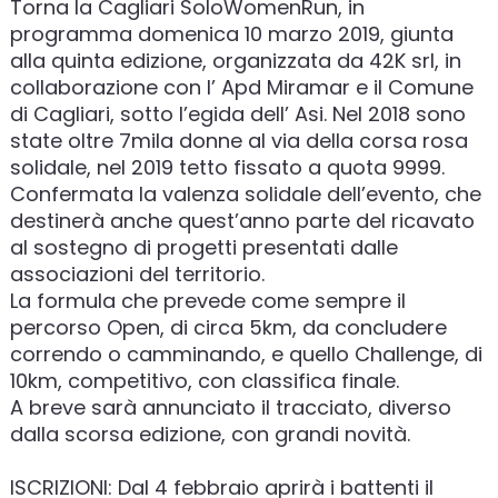
Torna la Cagliari SoloWomenRun, in
programma domenica 10 marzo 2019, giunta
alla quinta edizione, organizzata da 42K srl, in
collaborazione con l’ Apd Miramar e il Comune
di Cagliari, sotto l’egida dell’ Asi. Nel 2018 sono
state oltre 7mila donne al via della corsa rosa
solidale, nel 2019 tetto fissato a quota 9999.
Confermata la valenza solidale dell’evento, che
destinerà anche quest’anno parte del ricavato
al sostegno di progetti presentati dalle
associazioni del territorio.
La formula che prevede come sempre il
percorso Open, di circa 5km, da concludere
correndo o camminando, e quello Challenge, di
10km, competitivo, con classifica finale.
A breve sarà annunciato il tracciato, diverso
dalla scorsa edizione, con grandi novità.
ISCRIZIONI: Dal 4 febbraio aprirà i battenti il