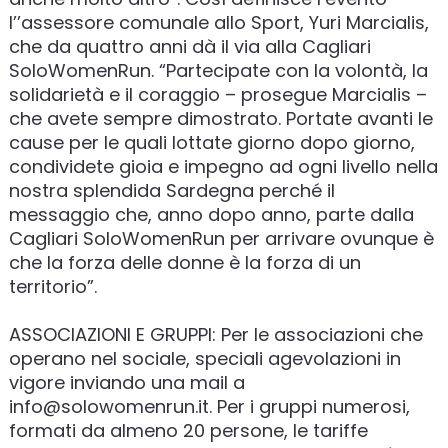
l’’assessore comunale allo Sport, Yuri Marcialis,
che da quattro anni dà il via alla Cagliari
SoloWomenRun. “Partecipate con la volontà, la
solidarietà e il coraggio – prosegue Marcialis –
che avete sempre dimostrato. Portate avanti le
cause per le quali lottate giorno dopo giorno,
condividete gioia e impegno ad ogni livello nella
nostra splendida Sardegna perché il
messaggio che, anno dopo anno, parte dalla
Cagliari SoloWomenRun per arrivare ovunque è
che la forza delle donne è la forza di un
territorio”.
ASSOCIAZIONI E GRUPPI: Per le associazioni che
operano nel sociale, speciali agevolazioni in
vigore inviando una mail a
info@solowomenrun.it. Per i gruppi numerosi,
formati da almeno 20 persone, le tariffe