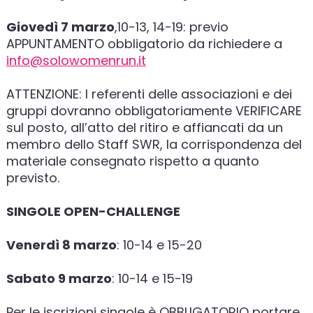
Giovedì 7 marzo
,10-13, 14-19: previo
APPUNTAMENTO obbligatorio da richiedere a
info@solowomenrun.it
ATTENZIONE: I referenti delle associazioni e dei
gruppi dovranno obbligatoriamente VERIFICARE
sul posto, all’atto del ritiro e affiancati da un
membro dello Staff SWR, la corrispondenza del
materiale consegnato rispetto a quanto
previsto.
SINGOLE OPEN-CHALLENGE
Venerdì 8 marzo
: 10-14 e 15-20
Sabato 9 marzo
: 10-14 e 15-19
Per le iscrizioni singole è OBBLIGATORIO portare