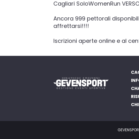
Cagliari SoloWomenRun VERSO 
Ancora 999 pettorali disponibil
affrettarsi!!!!
Iscrizioni aperte online e al c
CAG
INF
CH
RIS
CHI
GEVENSPORT,