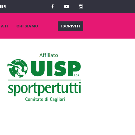
NER
TATI
CHI SIAMO
ISCRIVITI