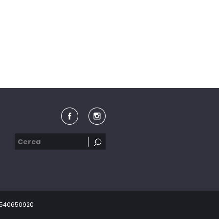
03540650920