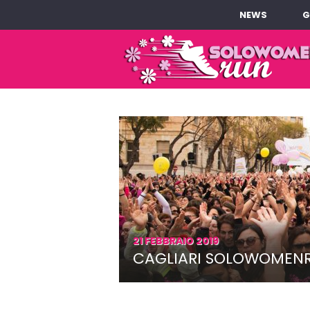
NEWS
G
21 FEBBRAIO 2019
CAGLIARI SOLOWOMENRU