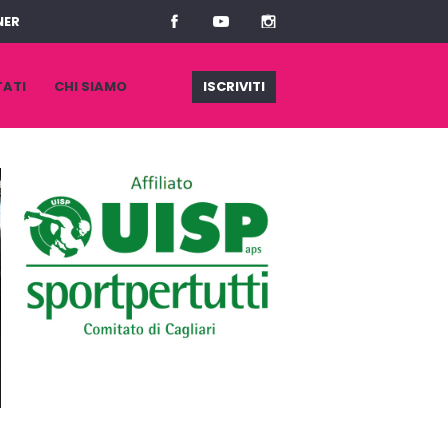
NER
TATI
CHI SIAMO
ISCRIVITI