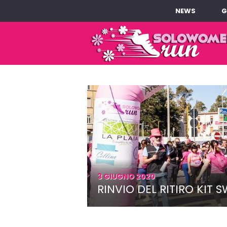
NEWS
G
3 GIUGNO 2020
RINVIO DEL RITIRO KIT 