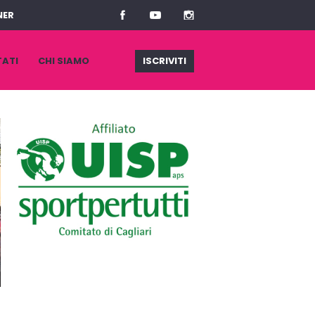
NER
TATI
CHI SIAMO
ISCRIVITI