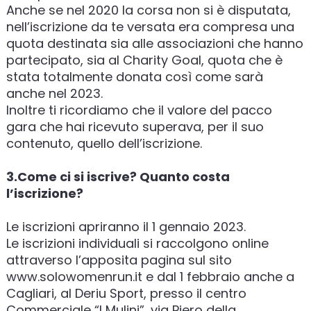
Anche se nel 2020 la corsa non si è disputata,
nell’iscrizione da te versata era compresa una
quota destinata sia alle associazioni che hanno
partecipato, sia al Charity Goal, quota che è
stata totalmente donata così come sarà
anche nel 2023.
Inoltre ti ricordiamo che il valore del pacco
gara che hai ricevuto superava, per il suo
contenuto, quello dell’iscrizione.
3.Come ci si iscrive? Quanto costa
l’iscrizione?
Le iscrizioni apriranno il 1 gennaio 2023.
Le iscrizioni individuali si raccolgono online
attraverso l’apposita pagina sul sito
www.solowomenrun.it e dal 1 febbraio anche a
Cagliari, al Deriu Sport, presso il centro
Commerciale “I Mulini”, via Piero della