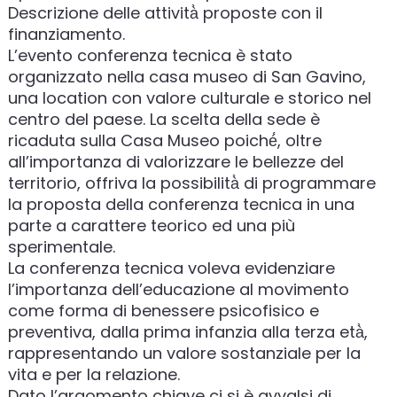
Descrizione delle attività̀ proposte con il
finanziamento.
L’evento conferenza tecnica è stato
organizzato nella casa museo di San Gavino,
una location con valore culturale e storico nel
centro del paese. La scelta della sede è
ricaduta sulla Casa Museo poiché́, oltre
all’importanza di valorizzare le bellezze del
territorio, offriva la possibilità̀ di programmare
la proposta della conferenza tecnica in una
parte a carattere teorico ed una più
sperimentale.
La conferenza tecnica voleva evidenziare
l’importanza dell’educazione al movimento
come forma di benessere psicofisico e
preventiva, dalla prima infanzia alla terza età̀,
rappresentando un valore sostanziale per la
vita e per la relazione.
Dato l’argomento chiave ci si è avvalsi di