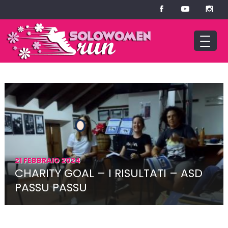
21 FEBBRAIO 2024
CHARITY GOAL – I RISULTATI – ASD
PASSU PASSU