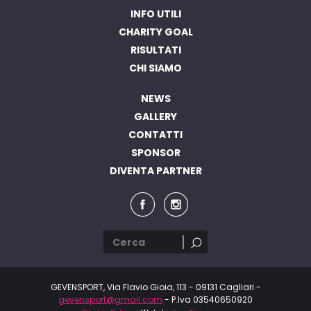
INFO UTILI
CHARITY GOAL
RISULTATI
CHI SIAMO
NEWS
GALLERY
CONTATTI
SPONSOR
DIVENTA PARTNER
GEVENSPORT, Via Flavio Gioia, 113 - 09131 Cagliari -
gevensport@gmail.com
- P.Iva 03540650920