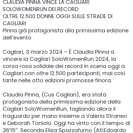
CLAUDIA PINNA VINCE LA CAGLIARI
SOLOWOMENRUN DEI RECORD
OLTRE 12.500 DONNE OGGI SULLE STRADE DI
CAGLIARI
Pinna già protagonista alla primissima edizione
dell’evento
Cagliari, 3 marzo 2024 – È Claudia Pinna a
vincere la Cagliari SoloWomenRun 2024, la
corsa rosa solidale dei record in scena oggi a
Cagliari con oltre 12.500 partecipanti, mai così
tante nelle otto edizioni promosse finora.
Claudia Pinna, (Cus Cagliari), era stata
protagonista della primissima edizione della
Cagliari SoloWomenRun, tagliando allora il
traguardo per mano insieme a Valeria Straneo
e Deborah Toniolo. Oggi ha vinto con il tempo di
36’15’’. Seconda Elisa Spazzafumo (Atl.Edoardo