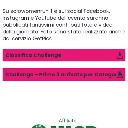
Su solowomenrun.it e sui social Facebook,
Instagram e Youtube dell’evento saranno
pubblicati tantissimi contributi foto e video
della giornata. Foto sono state realizzate anche
dal servizio GetPica.
Classifica Challenge
Challenge – Prime 3 arrivate per Categoria