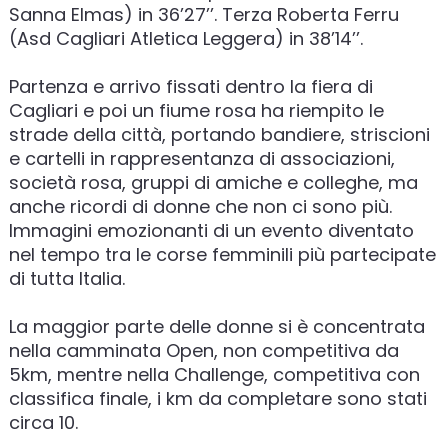
Sanna Elmas) in 36’27’’. Terza Roberta Ferru
(Asd Cagliari Atletica Leggera) in 38’14’’.
Partenza e arrivo fissati dentro la fiera di
Cagliari e poi un fiume rosa ha riempito le
strade della città, portando bandiere, striscioni
e cartelli in rappresentanza di associazioni,
società rosa, gruppi di amiche e colleghe, ma
anche ricordi di donne che non ci sono più.
Immagini emozionanti di un evento diventato
nel tempo tra le corse femminili più partecipate
di tutta Italia.
La maggior parte delle donne si è concentrata
nella camminata Open, non competitiva da
5km, mentre nella Challenge, competitiva con
classifica finale, i km da completare sono stati
circa 10.