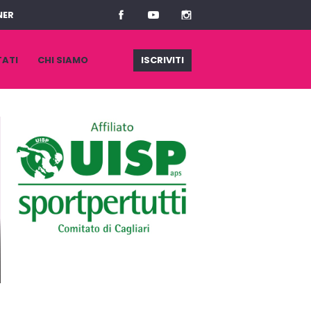
NER
TATI
CHI SIAMO
ISCRIVITI