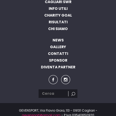
CAGLIARI SWR
INFO UTILI
CHARITY GOAL
RISULTATI
CHI SIAMO
NEWS
GALLERY
CONTATTI
SPONSOR
DIVENTA PARTNER
GEVENSPORT, Via Flavio Gioia, 113 - 09131 Cagliari -
gevensport@gmail.com
- P.Iva 03540650920