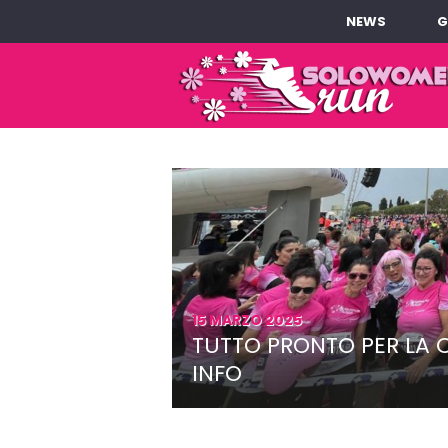
NEWS
G
15 MARZO 2025
TUTTO PRONTO PER LA C
INFO