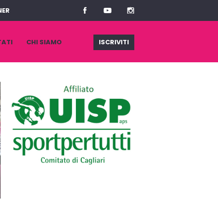
NER
TATI
CHI SIAMO
ISCRIVITI