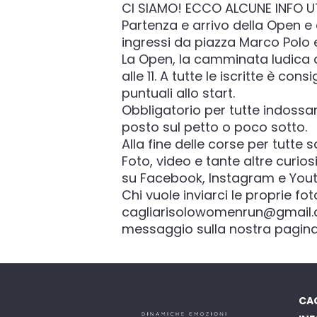
CI SIAMO! ECCO ALCUNE INFO UT
Partenza e arrivo della Open e 
ingressi da piazza Marco Polo 
La Open, la camminata ludica di
alle 11. A tutte le iscritte è con
puntuali allo start.
Obbligatorio per tutte indossare
posto sul petto o poco sotto.
Alla fine delle corse per tutte s
Foto, video e tante altre curio
su Facebook, Instagram e You
Chi vuole inviarci le proprie fot
cagliarisolowomenrun@gmail.com
messaggio sulla nostra pagin
CAG