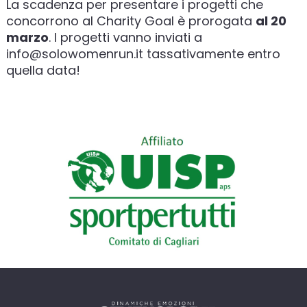
La scadenza per presentare i progetti che
concorrono al Charity Goal è prorogata
al 20
marzo
. I progetti vanno inviati a
info@solowomenrun.it tassativamente entro
quella data!