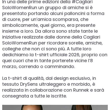
In una delle prime edizioni della #Cagliari
SoloWomenRun un gruppo di amiche si è
presentato portando alcuni palloncini a forma
di cuore, per un’amica scomparsa, che
simbolicamente, quel giorno, era presente
insieme a loro. Da allora sono state tante le
iniziative realizzate dalle donne della Cagliari
SoloWomenRun per ricordare sorelle, amiche,
colleghe che non ci sono più. A tutte loro
dedichiamo la t-shirt ufficiale 2026, proprio con
quei cuori che in tante porterete vicine l’8
marzo, correndo o camminando.
La t-shirt di qualità, dal design esclusivo, in
tessuto DrySens ultraleggero e morbido, è
realizzata in collaborazione con Runnek e sarà
consegnata a tutte le iscritte.