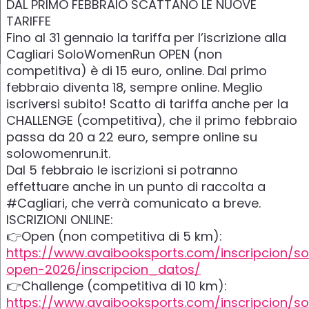
DAL PRIMO FEBBRAIO SCATTANO LE NUOVE
TARIFFE
Fino al 31 gennaio la tariffa per l’iscrizione alla
Cagliari SoloWomenRun OPEN (non
competitiva) è di 15 euro, online. Dal primo
febbraio diventa 18, sempre online. Meglio
iscriversi subito! Scatto di tariffa anche per la
CHALLENGE (competitiva), che il primo febbraio
passa da 20 a 22 euro, sempre online su
solowomenrun.it.
Dal 5 febbraio le iscrizioni si potranno
effettuare anche in un punto di raccolta a
#Cagliari, che verrà comunicato a breve.
ISCRIZIONI ONLINE:
👉Open (non competitiva di 5 km):
https://www.avaibooksports.com/inscripcion/
open-2026/inscripcion_datos/
👉Challenge (competitiva di 10 km):
https://www.avaibooksports.com/inscripcion/