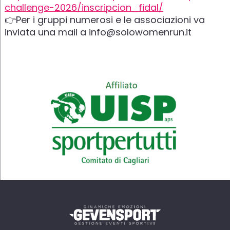
challenge-2026/inscripcion_fidal/
👉Per i gruppi numerosi e le associazioni va
inviata una mail a info@solowomenrun.it