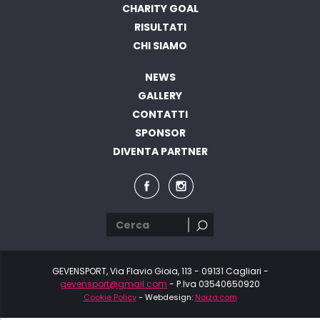
CHARITY GOAL
RISULTATI
CHI SIAMO
NEWS
GALLERY
CONTATTI
SPONSOR
DIVENTA PARTNER
GEVENSPORT, Via Flavio Gioia, 113 - 09131 Cagliari -
gevensport@gmail.com
- P.Iva 03540650920
Cookie Policy
- Webdesign:
Noiza.com