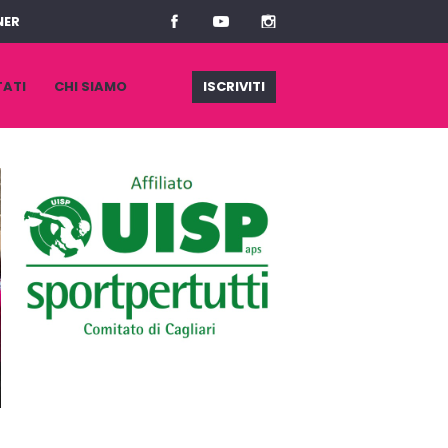
NER
TATI
CHI SIAMO
ISCRIVITI