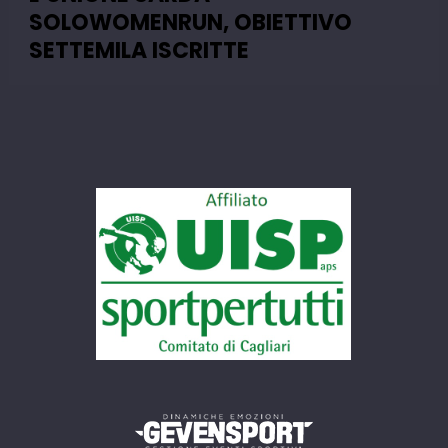
SOLOWOMENRUN, OBIETTIVO
SETTEMILA ISCRITTE