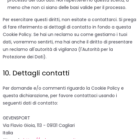
processo dei tuoi dati. Noi rispetteremo questa scelta, a
meno che non ci siano delle basi valide per il processo.
Per esercitare questi diritti, non esitate a contattarci. Si prega
di fare riferimento ai dettagli di contatto in fondo a questa
Cookie Policy. Se hai un reclamo su come gestiamo i tuoi
dati, vorremmo sentirti, ma hai anche il diritto di presentare
un reclamo all'autorità di vigilanza (l'Autorità per la
Protezione dei Dati).
10. Dettagli contatti
Per domande e/o commenti riguardo la Cookie Policy e
questa dichiarazione, per favore contattaci usando i
seguenti dati di contatto:
GEVENSPORT
Via Flavio Gioia, 113 - 09131 Cagliari
Italia