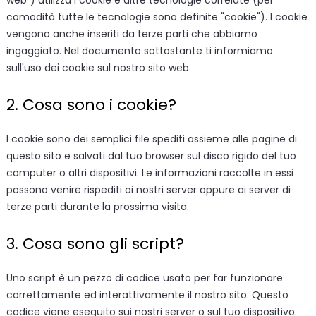
web") utilizza i cookie e altre tecnologie correlate (per
comodità tutte le tecnologie sono definite "cookie"). I cookie
vengono anche inseriti da terze parti che abbiamo
ingaggiato. Nel documento sottostante ti informiamo
sull'uso dei cookie sul nostro sito web.
2. Cosa sono i cookie?
I cookie sono dei semplici file spediti assieme alle pagine di
questo sito e salvati dal tuo browser sul disco rigido del tuo
computer o altri dispositivi. Le informazioni raccolte in essi
possono venire rispediti ai nostri server oppure ai server di
terze parti durante la prossima visita.
3. Cosa sono gli script?
Uno script è un pezzo di codice usato per far funzionare
correttamente ed interattivamente il nostro sito. Questo
codice viene eseguito sui nostri server o sul tuo dispositivo.