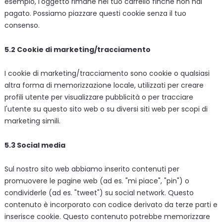
esempio, l'oggetto rimane nel tuo carrello finché non hai
pagato. Possiamo piazzare questi cookie senza il tuo
consenso.
5.2 Cookie di marketing/tracciamento
I cookie di marketing/tracciamento sono cookie o qualsiasi
altra forma di memorizzazione locale, utilizzati per creare
profili utente per visualizzare pubblicità o per tracciare
l'utente su questo sito web o su diversi siti web per scopi di
marketing simili.
5.3 Social media
Sul nostro sito web abbiamo inserito contenuti per
promuovere le pagine web (ad es. "mi piace", "pin") o
condividerle (ad es. "tweet") su social network. Questo
contenuto è incorporato con codice derivato da terze parti e
inserisce cookie. Questo contenuto potrebbe memorizzare