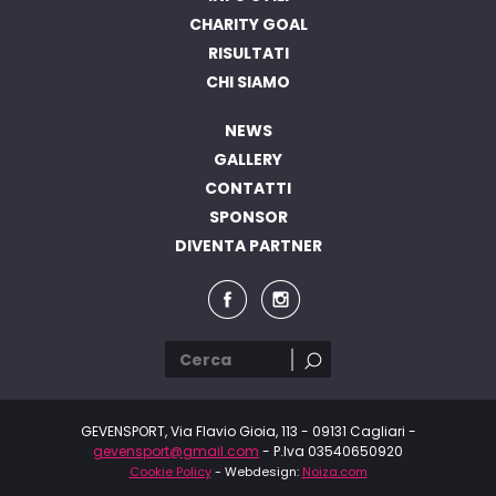
CHARITY GOAL
RISULTATI
CHI SIAMO
NEWS
GALLERY
CONTATTI
SPONSOR
DIVENTA PARTNER
GEVENSPORT, Via Flavio Gioia, 113 - 09131 Cagliari -
gevensport@gmail.com
- P.Iva 03540650920
Cookie Policy
- Webdesign:
Noiza.com