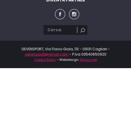
GEVENSPORT, Via Flavio Gioia, 113 - 09131 Cagliari -
gevensport@gmail.com
- P.Iva 03540650920
Cookie Policy
- Webdesign:
Noiza.com