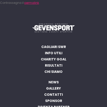
Contrassegna il
permalink
.
CAGLIARI SWR
INFO UTILI
CHARITY GOAL
RISULTATI
CHI SIAMO
NEWS
GALLERY
CONTATTI
SPONSOR
DIVENTA PARTNER