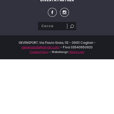
GEVENSPORT, Via Flavio Gioia, 113 - 09131 Cagliari -
gevensport@gmail.com
- P.Iva 03540650920
Cookie Policy
- Webdesign:
Noiza.com