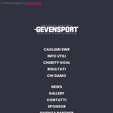
Contrassegna il
permalink
.
CAGLIARI SWR
INFO UTILI
CHARITY GOAL
RISULTATI
CHI SIAMO
NEWS
GALLERY
CONTATTI
SPONSOR
DIVENTA PARTNER