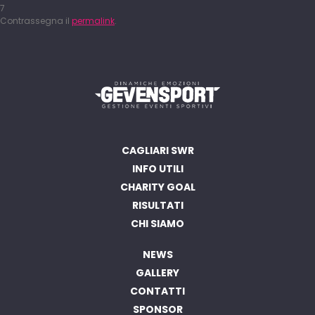
7
Contrassegna il
permalink
.
CAGLIARI SWR
INFO UTILI
CHARITY GOAL
RISULTATI
CHI SIAMO
NEWS
GALLERY
CONTATTI
SPONSOR