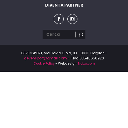
DIVENTA PARTNER
GEVENSPORT, Via Flavio Gioia, 113 - 09131 Cagliari -
gevensport@gmail.com
- P.Iva 03540650920
Cookie Policy
- Webdesign:
Noiza.com