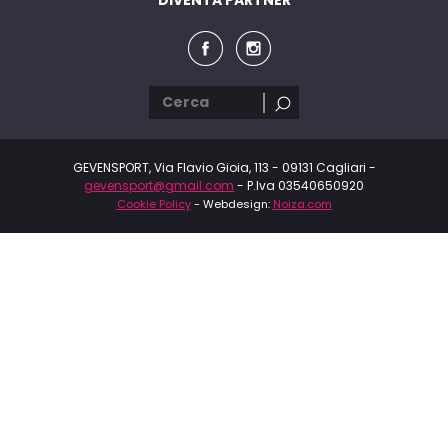
GEVENSPORT, Via Flavio Gioia, 113 - 09131 Cagliari -
gevensport@gmail.com
- P.Iva 03540650920
Cookie Policy
- Webdesign:
Noiza.com