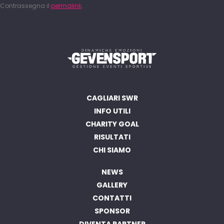
Contrassegna il
permalink
.
CAGLIARI SWR
INFO UTILI
CHARITY GOAL
RISULTATI
CHI SIAMO
NEWS
GALLERY
CONTATTI
SPONSOR
DIVENTA PARTNER