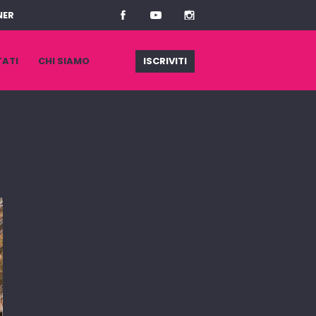
NER
TATI
CHI SIAMO
ISCRIVITI