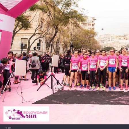
13
15