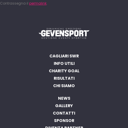
Contrassegna il
permalink
.
CAGLIARI SWR
INFO UTILI
CHARITY GOAL
RISULTATI
CHI SIAMO
NEWS
GALLERY
CONTATTI
SPONSOR
DIVENTA PARTNER