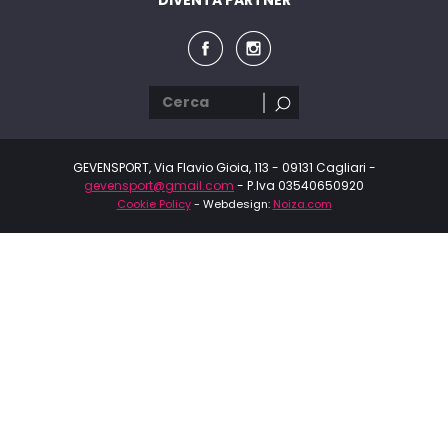
GEVENSPORT, Via Flavio Gioia, 113 - 09131 Cagliari -
gevensport@gmail.com
- P.Iva 03540650920
Cookie Policy
- Webdesign:
Noiza.com