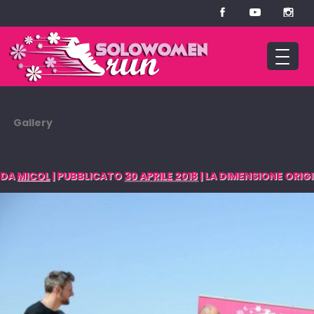
←
Gallery
8
DA
MICOL
|
PUBBLICATO
30 APRILE 2018
|
LA DIMENSIONE ORIGI