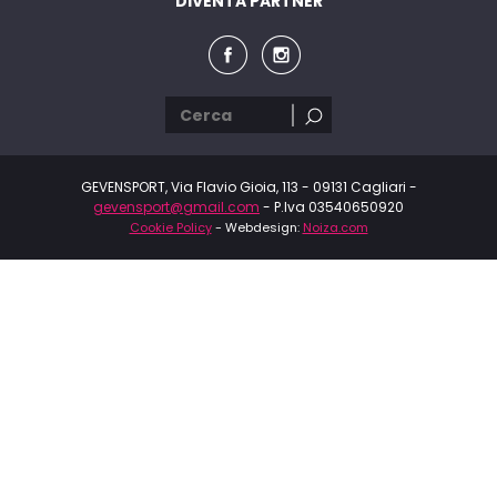
DIVENTA PARTNER
GEVENSPORT, Via Flavio Gioia, 113 - 09131 Cagliari -
gevensport@gmail.com
- P.Iva 03540650920
Cookie Policy
- Webdesign:
Noiza.com