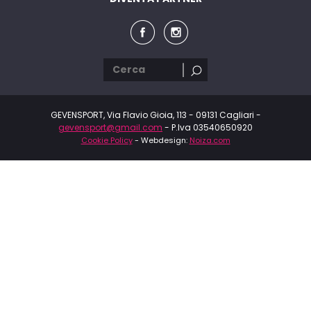
GEVENSPORT, Via Flavio Gioia, 113 - 09131 Cagliari -
gevensport@gmail.com
- P.Iva 03540650920
Cookie Policy
- Webdesign:
Noiza.com