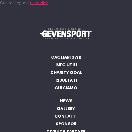
Contrassegna il
permalink
.
CAGLIARI SWR
INFO UTILI
CHARITY GOAL
RISULTATI
CHI SIAMO
NEWS
GALLERY
CONTATTI
SPONSOR
DIVENTA PARTNER