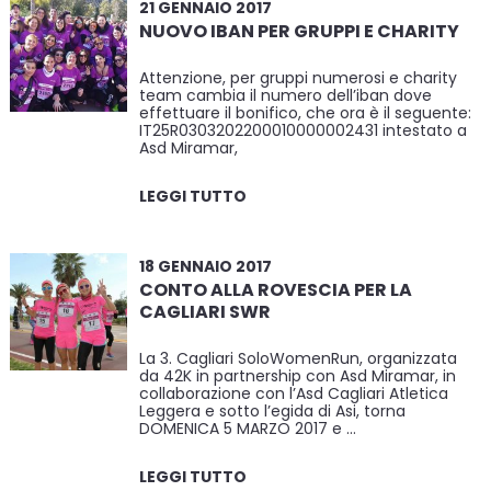
21 GENNAIO 2017
NUOVO IBAN PER GRUPPI E CHARITY
Attenzione, per gruppi numerosi e charity
team cambia il numero dell’iban dove
effettuare il bonifico, che ora è il seguente:
IT25R0303202200010000002431 intestato a
Asd Miramar,
LEGGI TUTTO
18 GENNAIO 2017
CONTO ALLA ROVESCIA PER LA
CAGLIARI SWR
La 3. Cagliari SoloWomenRun, organizzata
da 42K in partnership con Asd Miramar, in
collaborazione con l’Asd Cagliari Atletica
Leggera e sotto l’egida di Asi, torna
DOMENICA 5 MARZO 2017 e …
LEGGI TUTTO