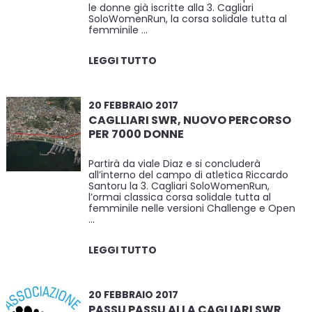
le donne già iscritte alla 3. Cagliari
SoloWomenRun, la corsa solidale tutta al
femminile …
LEGGI TUTTO
20 FEBBRAIO 2017
CAGLLIARI SWR, NUOVO PERCORSO
PER 7000 DONNE
Partirà da viale Diaz e si concluderà
all’interno del campo di atletica Riccardo
Santoru la 3. Cagliari SoloWomenRun,
l’ormai classica corsa solidale tutta al
femminile nelle versioni Challenge e Open
…
LEGGI TUTTO
20 FEBBRAIO 2017
PASSU PASSU ALLA CAGLIARI SWR