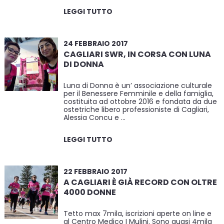
LEGGI TUTTO
24 FEBBRAIO 2017
CAGLIARI SWR, IN CORSA CON LUNA
DI DONNA
Luna di Donna è un’ associazione culturale
per il Benessere Femminile e della famiglia,
costituita ad ottobre 2016 e fondata da due
ostetriche libero professioniste di Cagliari,
Alessia Concu e …
LEGGI TUTTO
22 FEBBRAIO 2017
A CAGLIARI È GIÀ RECORD CON OLTRE
4000 DONNE
Tetto max 7mila, iscrizioni aperte on line e
al Centro Medico I Mulini. Sono quasi 4mila