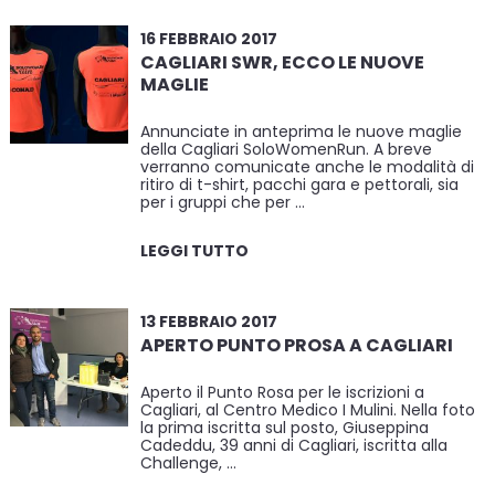
16 FEBBRAIO 2017
CAGLIARI SWR, ECCO LE NUOVE
MAGLIE
Annunciate in anteprima le nuove maglie
della Cagliari SoloWomenRun. A breve
verranno comunicate anche le modalità di
ritiro di t-shirt, pacchi gara e pettorali, sia
per i gruppi che per …
LEGGI TUTTO
13 FEBBRAIO 2017
APERTO PUNTO PROSA A CAGLIARI
Aperto il Punto Rosa per le iscrizioni a
Cagliari, al Centro Medico I Mulini. Nella foto
la prima iscritta sul posto, Giuseppina
Cadeddu, 39 anni di Cagliari, iscritta alla
Challenge, …