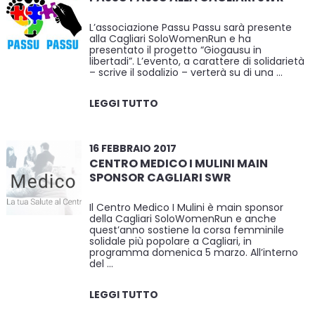
L’associazione Passu Passu sarà presente
alla Cagliari SoloWomenRun e ha
presentato il progetto “Giogausu in
libertadi”. L’evento, a carattere di solidarietà
– scrive il sodalizio – verterà su di una …
LEGGI TUTTO
16 FEBBRAIO 2017
CENTRO MEDICO I MULINI MAIN
SPONSOR CAGLIARI SWR
Il Centro Medico I Mulini è main sponsor
della Cagliari SoloWomenRun e anche
quest’anno sostiene la corsa femminile
solidale più popolare a Cagliari, in
programma domenica 5 marzo. All’interno
del …
LEGGI TUTTO