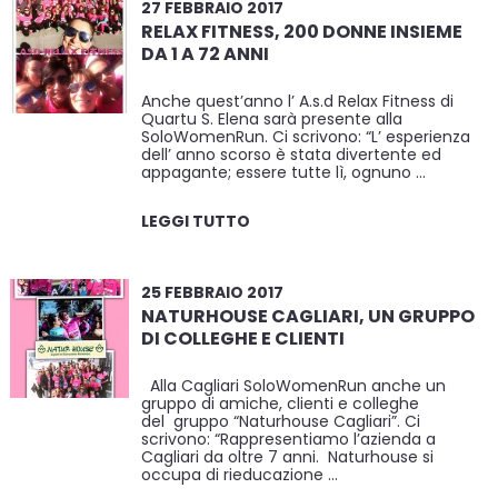
27 FEBBRAIO 2017
RELAX FITNESS, 200 DONNE INSIEME
DA 1 A 72 ANNI
Anche quest’anno l’ A.s.d Relax Fitness di
Quartu S. Elena sarà presente alla
SoloWomenRun. Ci scrivono: “L’ esperienza
dell’ anno scorso è stata divertente ed
appagante; essere tutte lì, ognuno …
LEGGI TUTTO
25 FEBBRAIO 2017
NATURHOUSE CAGLIARI, UN GRUPPO
DI COLLEGHE E CLIENTI
Alla Cagliari SoloWomenRun anche un
gruppo di amiche, clienti e colleghe
del gruppo “Naturhouse Cagliari”. Ci
scrivono: “Rappresentiamo l’azienda a
Cagliari da oltre 7 anni. Naturhouse si
occupa di rieducazione …