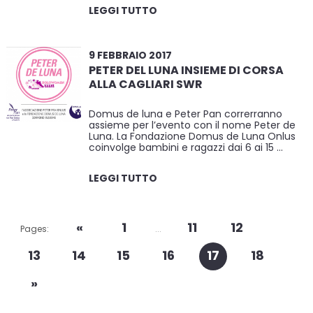
LEGGI TUTTO
9 FEBBRAIO 2017
PETER DEL LUNA INSIEME DI CORSA
ALLA CAGLIARI SWR
Domus de luna e Peter Pan correrranno
assieme per l’evento con il nome Peter de
Luna. La Fondazione Domus de Luna Onlus
coinvolge bambini e ragazzi dai 6 ai 15 …
LEGGI TUTTO
«
1
11
12
Pages:
...
13
14
15
16
17
18
»